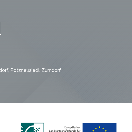
N
dorf, Potzneusiedl, Zurndorf