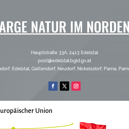
ARGE NATUR IM NORDE
Hauptstraße 33A, 2413 Edelstal
post@edelstal.bgld.gv.at
dorf, Edelstal, Gattendorf, Neudorf, Nickelsdorf, Pama, Parn
Europäischer Union