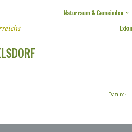
Naturraum & Gemeinden
Exku
ELSDORF
Datum: