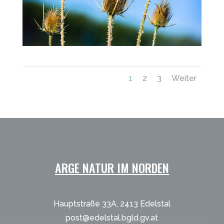
1
2
3
Weiter
ARGE NATUR IM NORDEN
Hauptstraße 33A, 2413 Edelstal
post@edelstal.bgld.gv.at